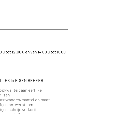
u tot 12:00 u en van 14.00 u tot 18.00
LLES In EIGEN BEHEER
opkwaliteit aan eerlijke
rijzen
astwanden/mantel op maat
igen ontwerpteam
igen schrijnwerkerij