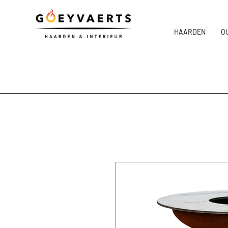
HAARDEN
O