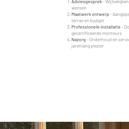
Adviesgesprek
- Wij bekijke
wensen
Maatwerk ontwerp
- Aangepa
terras en budget
Professionele installatie
- D
gecertificeerde monteurs
Nazorg
- Onderhoud en servi
jarenlang plezier