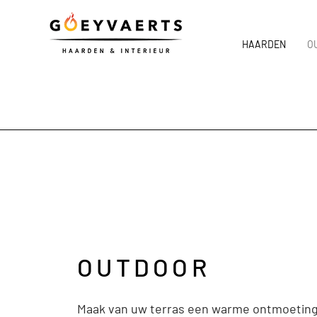
HAARDEN
O
OUTDOOR
Maak van uw terras een warme ontmoetin