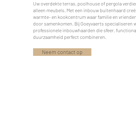
Uw overdekte terras, poolhouse of pergola verdi
alleen meubels. Met een inbouw buitenhaard creë
warmte- en kookcentrum waar familie en vrienden 
door samenkomen. Bij Goeyvaerts specialiseren w
professionele inbouwhaarden die sfeer, functional
duurzaamheid perfect combineren.
Neem contact op