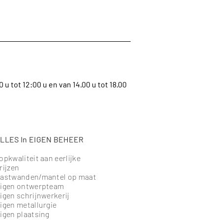
u tot 12:00 u en van 14.00 u tot 18.00
LLES In EIGEN BEHEER
opkwaliteit aan eerlijke
rijzen
astwanden/mantel op maat
igen ontwerpteam
igen schrijnwerkerij
igen metallurgie
igen plaatsing