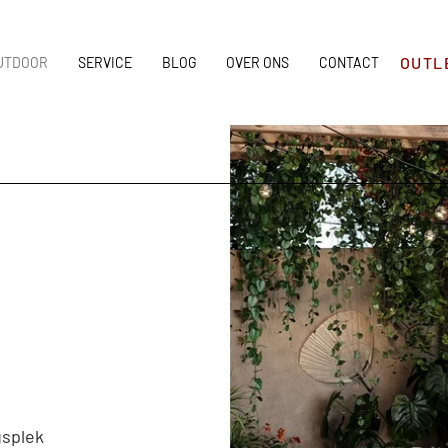
OUTL
UTDOOR
SERVICE
BLOG
OVER ONS
CONTACT
gsplek