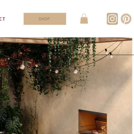
ET
SHOP