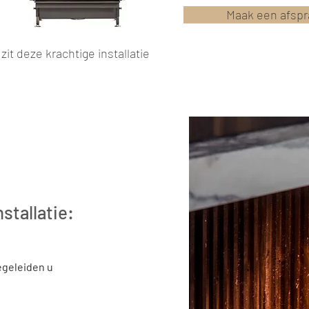
Maak een afspr
zit deze krachtige installatie
stallatie:
egeleiden u