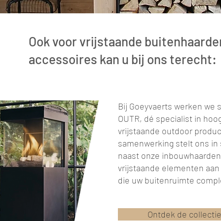
Ook voor vrijstaande buitenhaarde
accessoires kan u bij ons terecht:
Bij Goeyvaerts werken we
OUTR, dé specialist in hoo
vrijstaande outdoor produ
samenwerking stelt ons in 
naast onze inbouwhaarden 
vrijstaande elementen aan
die uw buitenruimte comp
Ontdek de collecti