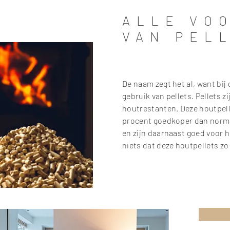
ALLE VO
VAN PEL
De naam zegt het al, want bij
gebruik van pellets. Pellets 
houtrestanten. Deze houtpell
procent goedkoper dan norma
en zijn daarnaast goed voor he
niets dat deze houtpellets zo 