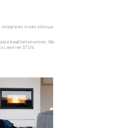
t integreren in een schouw
opese kwaliteitsnormen. We
io Leoni en STUV.