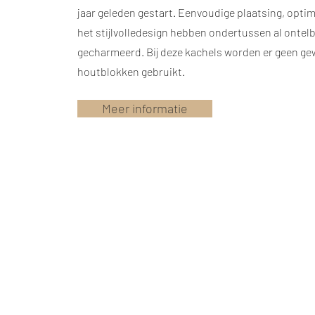
jaar geleden gestart. Eenvoudige plaatsing, opti
het stijlvolledesign hebben ondertussen al ontel
gecharmeerd. Bij deze kachels worden er geen g
houtblokken gebruikt.
Meer informatie