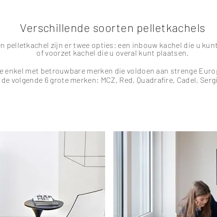
Verschillende soorten pelletkachels
n pelletkachel zijn er twee opties: een
inbouw kachel
die u kun
of
voorzet kachel
die u overal kunt plaatsen.
we enkel met betrouwbare merken die voldoen aan strenge Eur
de volgende 6 grote merken: MCZ, Red, Quadrafire, Cadel, Serg