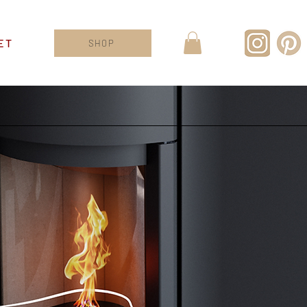
ET
SHOP