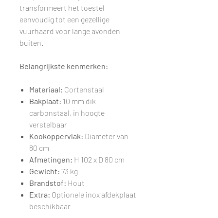
transformeert het toestel
eenvoudig tot een gezellige
vuurhaard voor lange avonden
buiten.
Belangrijkste kenmerken:
Materiaal:
Cortenstaal
Bakplaat:
10 mm dik
carbonstaal, in hoogte
verstelbaar
Kookoppervlak:
Diameter van
80 cm
Afmetingen:
H 102 x D 80 cm
Gewicht:
73 kg
Brandstof:
Hout
Extra:
Optionele inox afdekplaat
beschikbaar