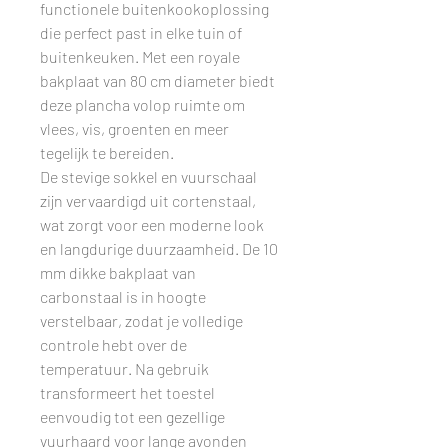
functionele buitenkookoplossing
die perfect past in elke tuin of
buitenkeuken. Met een royale
bakplaat van 80 cm diameter biedt
deze plancha volop ruimte om
vlees, vis, groenten en meer
tegelijk te bereiden.
De stevige sokkel en vuurschaal
zijn vervaardigd uit cortenstaal,
wat zorgt voor een moderne look
en langdurige duurzaamheid. De 10
mm dikke bakplaat van
carbonstaal is in hoogte
verstelbaar, zodat je volledige
controle hebt over de
temperatuur. Na gebruik
transformeert het toestel
eenvoudig tot een gezellige
vuurhaard voor lange avonden