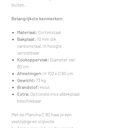
buiten.
Belangrijkste kenmerken:
Materiaal:
Cortenstaal
Bakplaat:
10 mm dik
carbonstaal, in hoogte
verstelbaar
Kookoppervlak:
Diameter van
80 cm
Afmetingen:
H 102 x D 80 cm
Gewicht:
73 kg
Brandstof:
Hout
Extra:
Optionele inox afdekplaat
beschikbaar
Met de Plancha C 80 haal je een
veelzijdige en stijlvolle