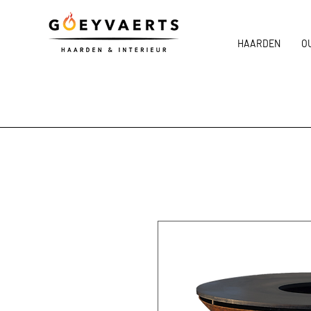
HAARDEN
O