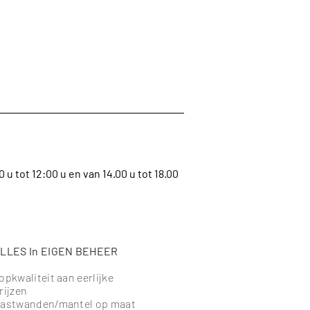
u tot 12:00 u en van 14.00 u tot 18.00
LLES In EIGEN BEHEER
opkwaliteit aan eerlijke
rijzen
astwanden/mantel op maat