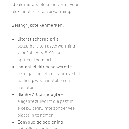
ideale instapoplossing vormt voor
elektrische terrasverwarming.
Belangrijkste kenmerken
:
Uiterst scherpe prijs
–
betaalbare terrasverwarming
vanaf slechts €199 voor
optimaal comfort
Instant elektrische warmte
–
geen gas, pellets of aanmaaktijd
nodig, gewoon insteken en
genieten
Slanke 210cm hoogte
–
elegante zuilvorm die past in
elke buitenruimte zonder veel
plaats in te nemen
Eenvoudige bediening
–
gebruiksvriendelijke