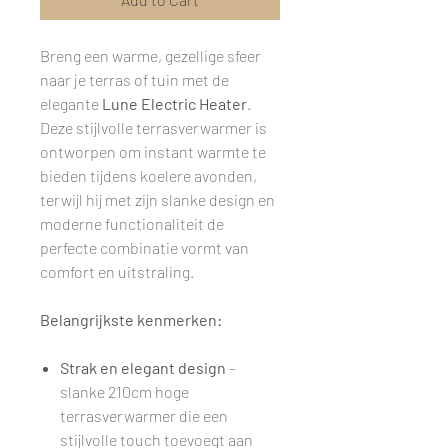
Breng een warme, gezellige sfeer
naar je terras of tuin met de
elegante
Lune Electric Heater
.
Deze stijlvolle terrasverwarmer is
ontworpen om instant warmte te
bieden tijdens koelere avonden,
terwijl hij met zijn slanke design en
moderne functionaliteit de
perfecte combinatie vormt van
comfort en uitstraling.
Belangrijkste kenmerken:
Strak en elegant design
–
slanke 210cm hoge
terrasverwarmer die een
stijlvolle touch toevoegt aan