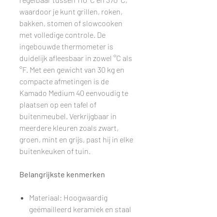
waardoor je kunt grillen, roken,
bakken, stomen of slowcooken
met volledige controle. De
ingebouwde thermometer is
duidelijk afleesbaar in zowel °C als
°F. Met een gewicht van 30 kg en
compacte afmetingen is de
Kamado Medium 40 eenvoudig te
plaatsen op een tafel of
buitenmeubel. Verkrijgbaar in
meerdere kleuren zoals zwart,
groen, mint en grijs, past hij in elke
buitenkeuken of tuin.
Belangrijkste kenmerken
Materiaal: Hoogwaardig
geëmailleerd keramiek en staal