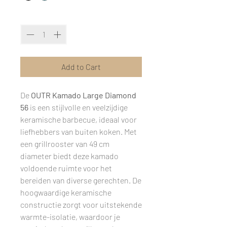
Quantity
*
Add to Cart
De
OUTR Kamado Large Diamond
56
is een stijlvolle en veelzijdige
keramische barbecue, ideaal voor
liefhebbers van buiten koken. Met
een grillrooster van 49 cm
diameter biedt deze kamado
voldoende ruimte voor het
bereiden van diverse gerechten. De
hoogwaardige keramische
constructie zorgt voor uitstekende
warmte-isolatie, waardoor je