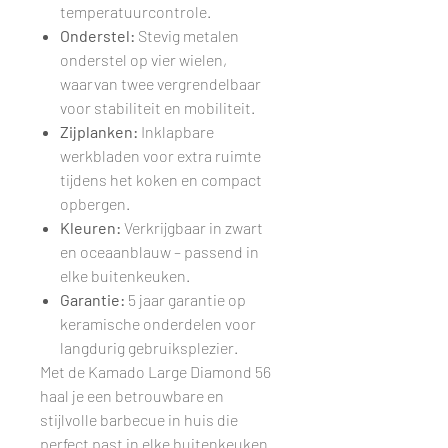
temperatuurcontrole.
Onderstel:
Stevig metalen
onderstel op vier wielen,
waarvan twee vergrendelbaar
voor stabiliteit en mobiliteit.
Zijplanken:
Inklapbare
werkbladen voor extra ruimte
tijdens het koken en compact
opbergen.
Kleuren:
Verkrijgbaar in zwart
en oceaanblauw – passend in
elke buitenkeuken.
Garantie:
5 jaar garantie op
keramische onderdelen voor
langdurig gebruiksplezier.
Met de Kamado Large Diamond 56
haal je een betrouwbare en
stijlvolle barbecue in huis die
perfect past in elke buitenkeuken.