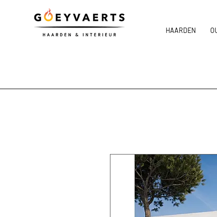
HAARDEN
O