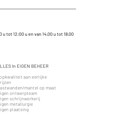
u tot 12:00 u en van 14.00 u tot 18.00
LLES In EIGEN BEHEER
opkwaliteit aan eerlijke
rijzen
astwanden/mantel op maat
igen ontwerpteam
igen schrijnwerkerij
igen metallurgie
igen plaatsing