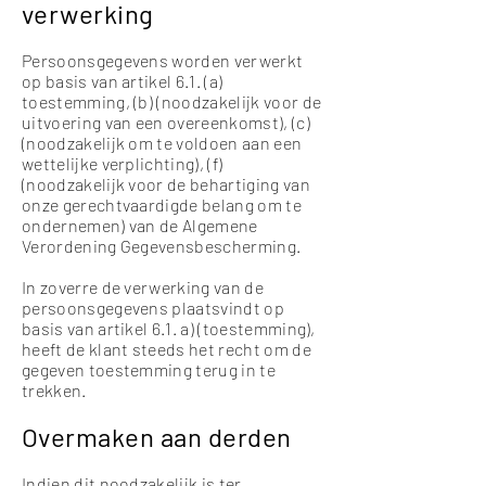
verwerking
Persoonsgegevens worden verwerkt
op basis van artikel 6.1. (a)
toestemming, (b) (noodzakelijk voor de
uitvoering van een overeenkomst), (c)
(noodzakelijk om te voldoen aan een
wettelijke verplichting), (f)
(noodzakelijk voor de behartiging van
onze gerechtvaardigde belang om te
ondernemen) van de Algemene
Verordening Gegevensbescherming.
In zoverre de verwerking van de
persoonsgegevens plaatsvindt op
basis van artikel 6.1. a) (toestemming),
heeft de klant steeds het recht om de
gegeven toestemming terug in te
trekken.
Overmaken aan derden
Indien dit noodzakelijk is ter