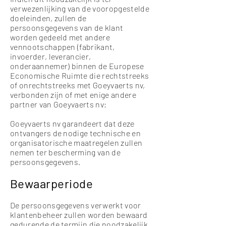
verwezenlijking van de vooropgestelde
doeleinden, zullen de
persoonsgegevens van de klant
worden gedeeld met andere
vennootschappen (fabrikant,
invoerder, leverancier,
onderaannemer) binnen de Europese
Economische Ruimte die rechtstreeks
of onrechtstreeks met Goeyvaerts nv,
verbonden zijn of met enige andere
partner van Goeyvaerts nv;
Goeyvaerts nv garandeert dat deze
ontvangers de nodige technische en
organisatorische maatregelen zullen
nemen ter bescherming van de
persoonsgegevens.
Bewaarperiode
De persoonsgegevens verwerkt voor
klantenbeheer zullen worden bewaard
gedurende de termijn die noodzakelijk