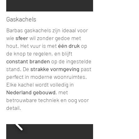
Gaskachels
Barbas gaskachels zijn ideaal voor
wie
sfeer
wil zonder gedoe met
hout. Het vuur is met
één druk
op
de knop te regelen, en blijft
constant branden
op de ingestelde
stand. De
strakke vormgeving
past
perfect in moderne woonruimtes.
Elke kachel wordt volledig in
Nederland
gebouwd
, met
betrouwbare techniek en oog voor
detail.